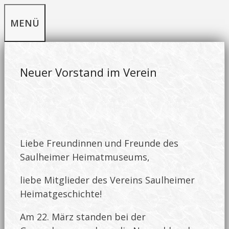
Zum
MENÜ
Inhalt
springen
Neuer Vorstand im Verein
Liebe Freundinnen und Freunde des
Saulheimer Heimatmuseums,
liebe Mitglieder des Vereins Saulheimer
Heimatgeschichte!
Am 22. März standen bei der