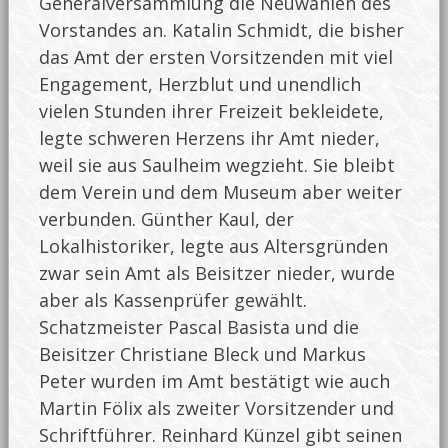
Generalversammlung die Neuwahlen des
Vorstandes an. Katalin Schmidt, die bisher
das Amt der ersten Vorsitzenden mit viel
Engagement, Herzblut und unendlich
vielen Stunden ihrer Freizeit bekleidete,
legte schweren Herzens ihr Amt nieder,
weil sie aus Saulheim wegzieht. Sie bleibt
dem Verein und dem Museum aber weiter
verbunden. Günther Kaul, der
Lokalhistoriker, legte aus Altersgründen
zwar sein Amt als Beisitzer nieder, wurde
aber als Kassenprüfer gewählt.
Schatzmeister Pascal Basista und die
Beisitzer Christiane Bleck und Markus
Peter wurden im Amt bestätigt wie auch
Martin Fölix als zweiter Vorsitzender und
Schriftführer. Reinhard Künzel gibt seinen