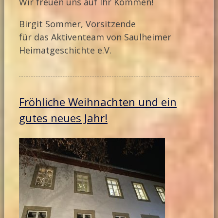
Wir freuen uns auf Ihr Kommen!
Birgit Sommer, Vorsitzende
für das Aktiventeam von Saulheimer
Heimatgeschichte e.V.
Fröhliche Weihnachten und ein
gutes neues Jahr!