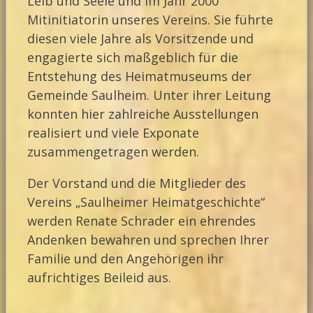
Leib und Seele und im Jahr 2000
Mitinitiatorin unseres Vereins. Sie führte
diesen viele Jahre als Vorsitzende und
engagierte sich maßgeblich für die
Entstehung des Heimatmuseums der
Gemeinde Saulheim. Unter ihrer Leitung
konnten hier zahlreiche Ausstellungen
realisiert und viele Exponate
zusammengetragen werden.
Der Vorstand und die Mitglieder des
Vereins „Saulheimer Heimatgeschichte“
werden Renate Schrader ein ehrendes
Andenken bewahren und sprechen Ihrer
Familie und den Angehörigen ihr
aufrichtiges Beileid aus.