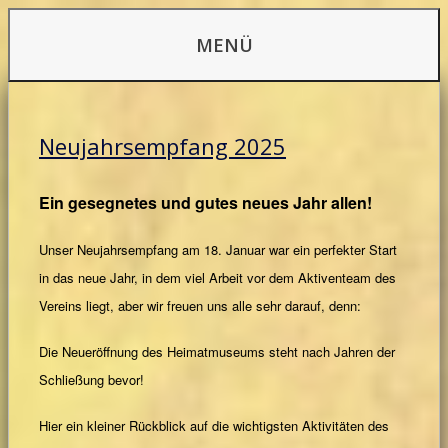
Zum
MENÜ
Inhalt
springen
Neujahrsempfang 2025
Ein gesegnetes und gutes neues Jahr allen!
Unser Neujahrsempfang am 18. Januar war ein perfekter Start
in das neue Jahr, in dem viel Arbeit vor dem Aktiventeam des
Vereins liegt, aber wir freuen uns alle sehr darauf, denn:
Die Neueröffnung des Heimatmuseums steht nach Jahren der
Schließung bevor!
Hier ein kleiner Rückblick auf die wichtigsten Aktivitäten des