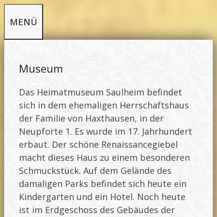
Zum
MENÜ
Inhalt
springen
Museum
Das Heimatmuseum Saulheim befindet
sich in dem ehemaligen Herrschaftshaus
der Familie von Haxthausen, in der
Neupforte 1. Es wurde im 17. Jahrhundert
erbaut. Der schöne Renaissancegiebel
macht dieses Haus zu einem besonderen
Schmuckstück. Auf dem Gelände des
damaligen Parks befindet sich heute ein
Kindergarten und ein Hotel. Noch heute
ist im Erdgeschoss des Gebäudes der