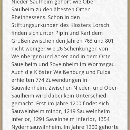
Nieder-Saulheim gehört wie Ober-
Saulheim zu den ältesten Orten
Rheinhessens. Schon in den
Stiftungsurkunden des Klosters Lorsch
finden sich unter Pipin und Karl dem
Großen zwischen den Jahren 763 und 801
nicht weniger wie 26 Schenkungen von
Weinbergen und Ackerland in dem Orte
Sauelheim und Sovelnheim im Wormsgau.
Auch die Klöster Weißenburg und Fulda
erhielten 774 Zuwendungen in
Sauwilenheim. Zwischen Nieder- und Ober-
Saulheim wird dabei kein Unterschied
gemacht. Erst im Jahre 1200 findet sich
Sauwelnheim minor, 1219 Sauwelnheim
inferior, 1291 Savelnheim inferior, 1354
Nydernsauwilnheim. Im Jahre 1200 gehörte