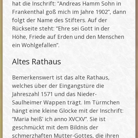
hat die Inschrift: “Andreas Hamm Sohn in
Frankenthal goß mich im Jahre 1902”, dann
folgt der Name des Stifters. Auf der
Rückseite steht: “Ehre sei Gott in der
Höhe, Friede auf Erden und den Menschen
ein Wohlgefallen”.
Altes Rathaus
Bemerkenswert ist das alte Rathaus,
welches über der Eingangstüre die
Jahreszahl 1571 und das Nieder-
Saulheimer Wappen trägt. Im Türmchen
hängt eine kleine Glocke mit der Inschrift:
“Maria heiß’ ich anno XVCXV”. Sie ist
geschmückt mit dem Bildnis der
schmerzhaften Mutter-Gottes, die ihren