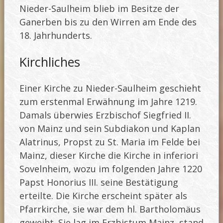
Nieder-Saulheim blieb im Besitze der
Ganerben bis zu den Wirren am Ende des
18. Jahrhunderts.
Kirchliches
Einer Kirche zu Nieder-Saulheim geschieht
zum erstenmal Erwähnung im Jahre 1219.
Damals überwies Erzbischof Siegfried II.
von Mainz und sein Subdiakon und Kaplan
Alatrinus, Propst zu St. Maria im Felde bei
Mainz, dieser Kirche die Kirche in inferiori
Sovelnheim, wozu im folgenden Jahre 1220
Papst Honorius III. seine Bestätigung
erteilte. Die Kirche erscheint später als
Pfarrkirche, sie war dem hl. Bartholomäus
geweiht. Sie lag im Erzbistum Mainz, stand