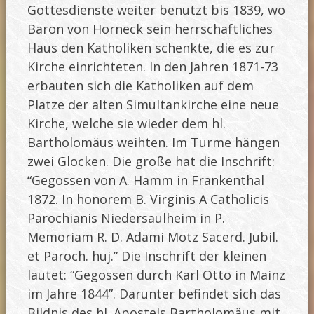
Gottesdienste weiter benutzt bis 1839, wo
Baron von Horneck sein herrschaftliches
Haus den Katholiken schenkte, die es zur
Kirche einrichteten. In den Jahren 1871-73
erbauten sich die Katholiken auf dem
Platze der alten Simultankirche eine neue
Kirche, welche sie wieder dem hl.
Bartholomäus weihten. Im Turme hängen
zwei Glocken. Die große hat die Inschrift:
“Gegossen von A. Hamm in Frankenthal
1872. In honorem B. Virginis A Catholicis
Parochianis Niedersaulheim in P.
Memoriam R. D. Adami Motz Sacerd. Jubil.
et Paroch. huj.” Die Inschrift der kleinen
lautet: “Gegossen durch Karl Otto in Mainz
im Jahre 1844”. Darunter befindet sich das
Bildnis des hl. Apostels Bartholomäus mit