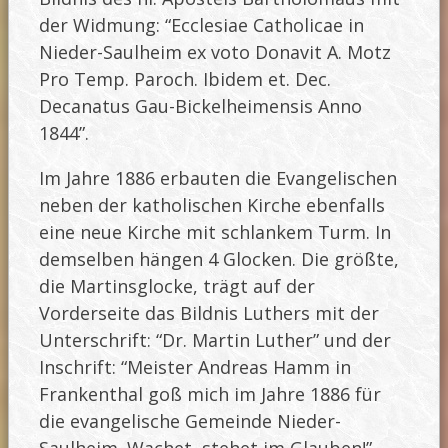
der Widmung: “Ecclesiae Catholicae in
Nieder-Saulheim ex voto Donavit A. Motz
Pro Temp. Paroch. Ibidem et. Dec.
Decanatus Gau-Bickelheimensis Anno
1844”.
Im Jahre 1886 erbauten die Evangelischen
neben der katholischen Kirche ebenfalls
eine neue Kirche mit schlankem Turm. In
demselben hängen 4 Glocken. Die größte,
die Martinsglocke, trägt auf der
Vorderseite das Bildnis Luthers mit der
Unterschrift: “Dr. Martin Luther” und der
Inschrift: “Meister Andreas Hamm in
Frankenthal goß mich im Jahre 1886 für
die evangelische Gemeinde Nieder-
Saulheim. Wachet, stehet im Glauben!”.