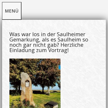
Zum
MENÜ
Inhalt
springen
Was war los in der Saulheimer
Gemarkung, als es Saulheim so
noch gar nicht gab? Herzliche
Einladung zum Vortrag!