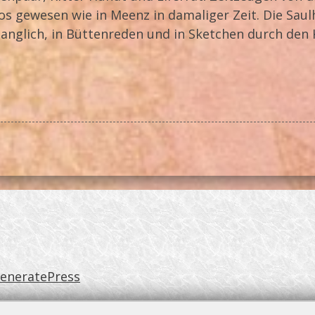
os gewesen wie in Meenz in damaliger Zeit. Die Saul
esanglich, in Büttenreden und in Sketchen durch den 
eneratePress