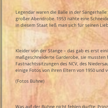
Legendär waren die Bälle in der Sängerhalle
großer Abendrobe. 1953 nähte eine Schneider
in diesem Staat ließ man sich für seinen Li
Kleider von der Stange – das gab es erst eini
maßgeschneiderte Garderobe, sie mussten h
Fastnachtssitzungen des NCV, des Niedersaul
einige Fotos von ihren Eltern von 1950 und v
(Fotos Bühne)
Was auf der Bühne nicht fehlen durfte: Prin