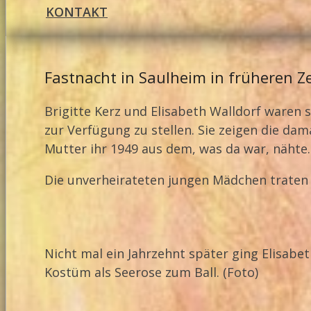
KONTAKT
Fastnacht in Saulheim in früheren Z
Brigitte Kerz und Elisabeth Walldorf waren s
zur Verfügung zu stellen. Sie zeigen die da
Mutter ihr 1949 aus dem, was da war, nähte.
Die unverheirateten jungen Mädchen traten 
Nicht mal ein Jahrzehnt später ging Elisabe
Kostüm als Seerose zum Ball. (Foto)