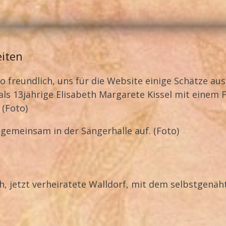
eiten
o freundlich, uns für die Website einige Schätze au
mals 13jährige Elisabeth Margarete Kissel mit einem
 (Foto)
gemeinsam in der Sängerhalle auf. (Foto)
th, jetzt verheiratete Walldorf, mit dem selbstgenäh