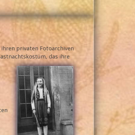
s ihren privaten Fotoarchiven
 Fastnachtskostüm, das ihre
ten