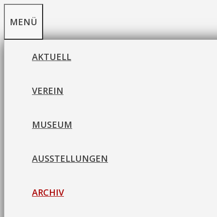
Zum
MENÜ
Inhalt
springen
AKTUELL
VEREIN
MUSEUM
AUSSTELLUNGEN
ARCHIV